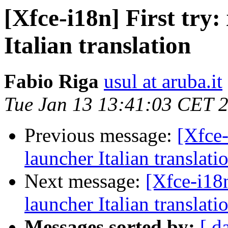
[Xfce-i18n] First try:
Italian translation
Fabio Riga
usul at aruba.it
Tue Jan 13 13:41:03 CET 
Previous message:
[Xfce-
launcher Italian translati
Next message:
[Xfce-i18n
launcher Italian translati
Messages sorted by:
[ d