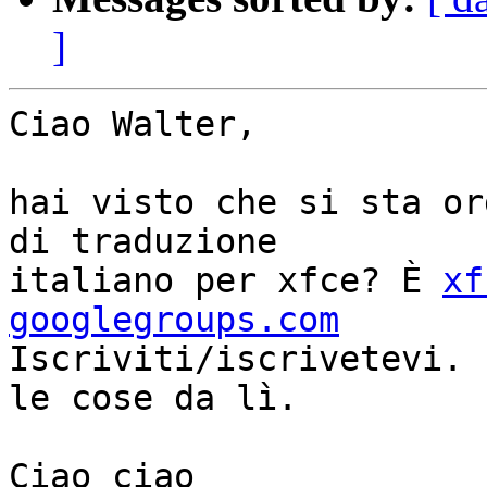
]
Ciao Walter,

hai visto che si sta or
di traduzione

italiano per xfce? È 
xf
googlegroups.com

Iscriviti/iscrivetevi. 
le cose da lì.

Ciao ciao
