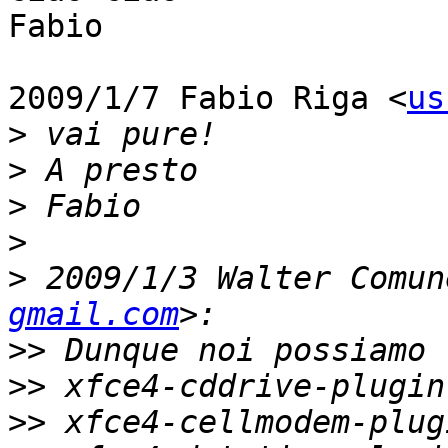
Fabio

2009/1/7 Fabio Riga <
us
>
>
>
>
>
 2009/1/3 Walter Comun
gmail.com
>>
>>
>>