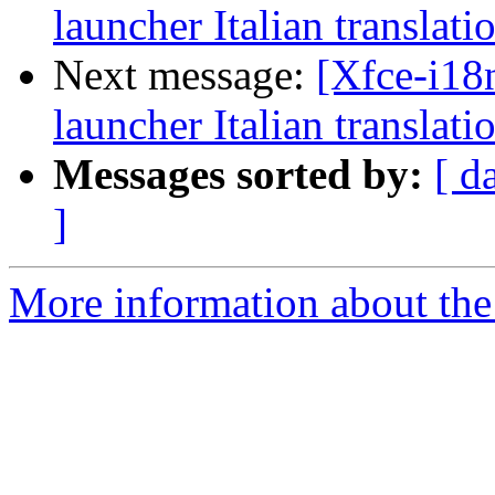
launcher Italian translati
Next message:
[Xfce-i18n
launcher Italian translati
Messages sorted by:
[ d
]
More information about the 