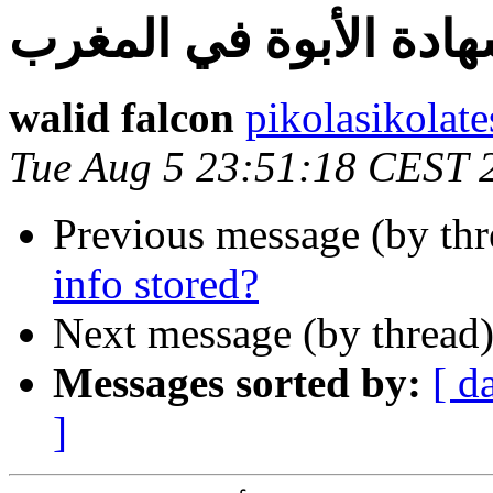
ادة الأبوة في المغرب
walid falcon
pikolasikolate
Tue Aug 5 23:51:18 CEST 
Previous message (by thr
info stored?
Next message (by thread
Messages sorted by:
[ d
]