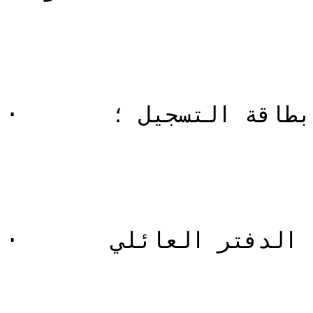
·       بطاقة التسجيل ؛

·       الدفتر العائلي
