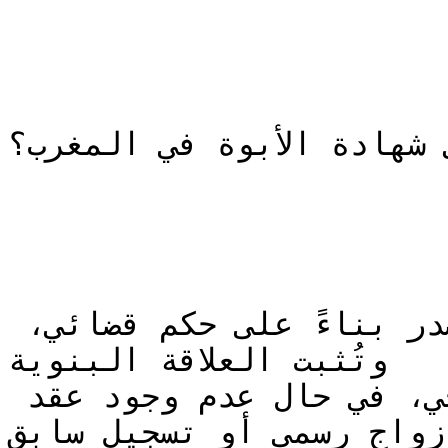
 شهادة الأبوة في المغرب؟
شهادة الأبوة وثيقة قانونية تصدر بناءً على حكم قضائي، 
وتُثبت العلاقة البنوية

بين الطفل ووالده البيولوجي، في حال عدم وجود عقد 
زواج رسمي أو تسجيل سابق.
