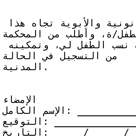
وأتحمل كامل المسؤولية القانونية والأبوية تجاه هذا 
لطفل/ة، وأطلب من المحكمة
الموقرة إصدار حكم قضائي يثبت نسب الطفل لي، وتمكينه 
من التسجيل في الحالة

المدنية.

الإمضاء

الإسم الكامل: _____________________

التوقيع: ___________________________

التاريخ: ____ / ____ / ________
