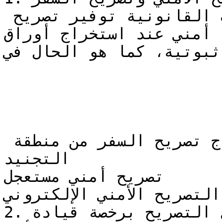
غالباً ما يُطلب في بعض الحالات القانونية توفير تصريح 
أمني عند استخراج أوراق

ثبوتية، كما هو الحال في:

الأوراق المطلوبة لاستخراج تصريح السفر من منطقة 
التجنيد

تصريح أمني مستعجل

التصريح الأمني الإلكتروني

2. استبدال التصريح برخصة قيادة
