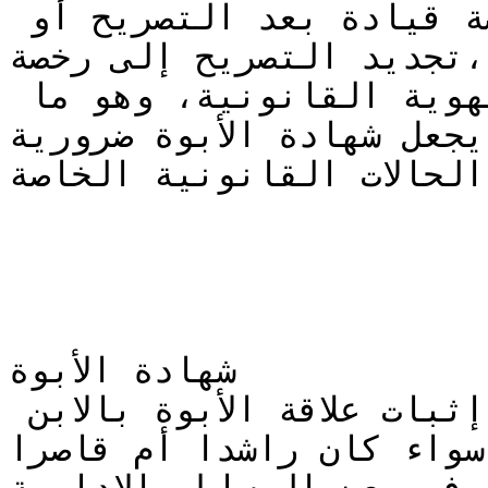
في حالات مثل شروط إصدار رخصة قيادة بعد التصريح أو 
تجديد التصريح إلى رخصة،

من المهم التأكد من إثبات الهوية القانونية، وهو ما 
يجعل شهادة الأبوة ضرورية

الحالات القانونية الخاصة.
شهادة الأبوة

الغاية من هذه الوثيقة هي إثبات علاقة الأبوة بالابن 
سواء كان راشدا أم قاصرا
