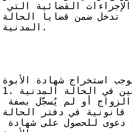
تُعَد هذه الشهادة جزءًا من الإجراءات القضائية التي 
تدخل ضمن قضايا الحالة

المدنية.

وجب استخراج شهادة الأبوة
1. الأطفال غير المسجلين في الحالة المدنية

عندما يولد طفل خارج إطار الزواج أو لم يُسجَّل بصفة 
قانونية في دفتر الحالة

المدنية، يحتاج الأب إلى رفع دعوى للحصول على شهادة 