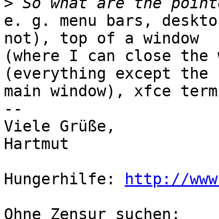
>
e. g. menu bars, deskto
not), top of a window 

(where I can close the 
(everything except the 

main window), xfce term
-- 

Viele Grüße,

Hartmut

Hungerhilfe: 
http://www