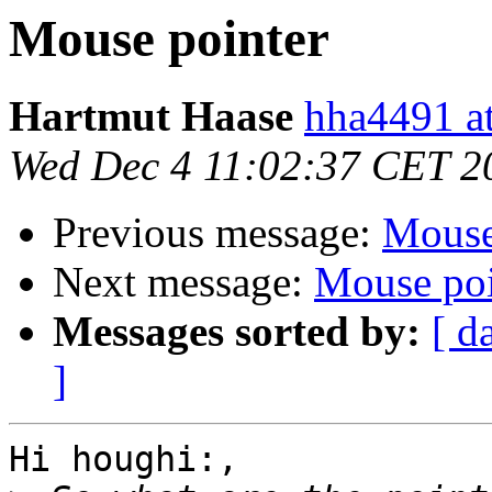
Mouse pointer
Hartmut Haase
hha4491 a
Wed Dec 4 11:02:37 CET 2
Previous message:
Mouse
Next message:
Mouse poi
Messages sorted by:
[ d
]
Hi houghi:,
